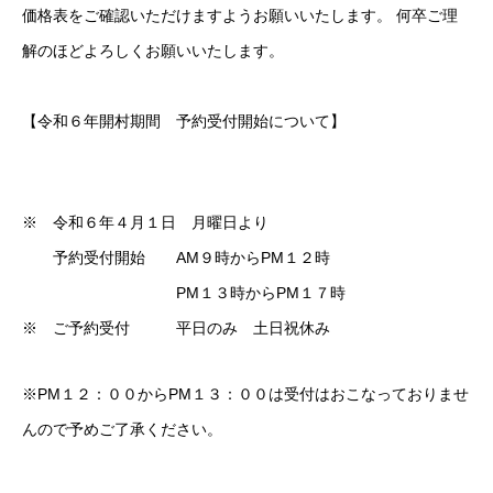
価格表をご確認いただけますようお願いいたします。 何卒ご理
解のほどよろしくお願いいたします。
【令和６年開村期間 予約受付開始について】
※ 令和６年４月１日 月曜日より
予約受付開始 AM９時からPM１２時
PM１３時からPM１７時
※ ご予約受付 平日のみ 土日祝休み
※PM１２：００からPM１３：００は受付はおこなっておりませ
んので予めご了承ください。