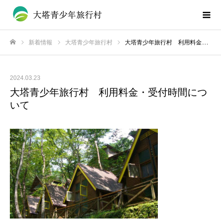
新着情報
大塔青少年旅行村
大塔青少年旅行村 利用料金・受付時間について
ホーム
2024.03.23
大塔青少年旅行村 利用料金・受付時間につ
いて