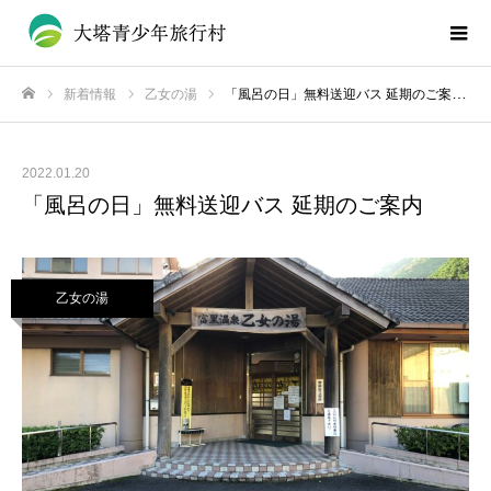
新着情報
乙女の湯
「風呂の日」無料送迎バス 延期のご案内
ホーム
2022.01.20
「風呂の日」無料送迎バス 延期のご案内
乙女の湯