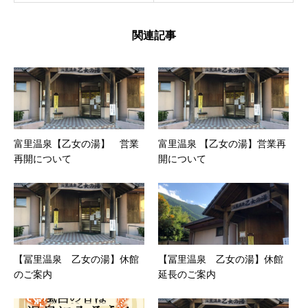
関連記事
富里温泉【乙女の湯】 営業
富里温泉 【乙女の湯】営業再
再開について
開について
【冨里温泉 乙女の湯】休館
【冨里温泉 乙女の湯】休館
のご案内
延長のご案内