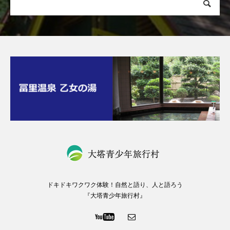
ドキドキワクワク体験！自然と語り、人と語ろう
『大塔青少年旅行村』